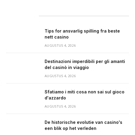
Our Picks
Tips for ansvarlig spilling fra beste
nett casino
AUGUSTUS 4, 2026
Destinazioni imperdibili per gli amanti
del casinò in viaggio
AUGUSTUS 4, 2026
Sfatiamo i miti cosa non sai sul gioco
d'azzardo
AUGUSTUS 4, 2026
De historische evolutie van casino's
een blik op het verleden