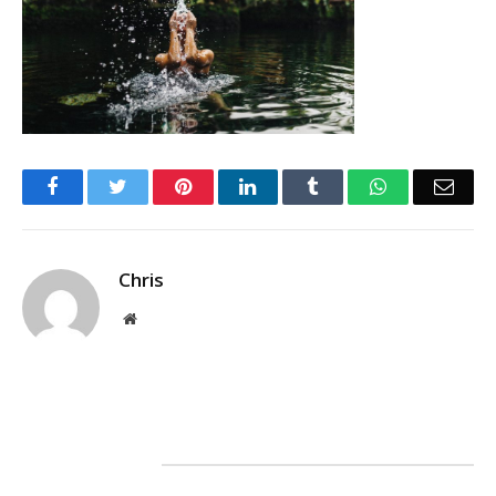
Facebook
Twitter
Pinterest
LinkedIn
Tumblr
WhatsApp
Emai
Chris
Website
Mis het niet