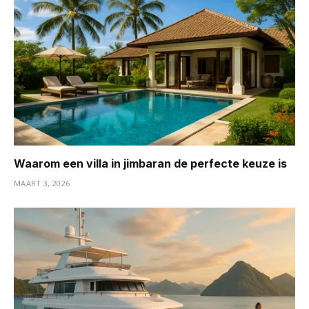
Waarom een villa in jimbaran de perfecte keuze is
MAART 3, 2026