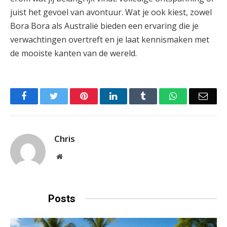
juist het gevoel van avontuur. Wat je ook kiest, zowel
Bora Bora als Australië bieden een ervaring die je
verwachtingen overtreft en je laat kennismaken met
de mooiste kanten van de wereld.
Facebook
Twitter
Pinterest
LinkedIn
Tumblr
WhatsApp
Emai
Chris
Website
Related
Posts