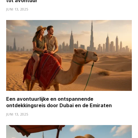
tot avontuur
JUNI 13, 2025
Een avontuurlijke en ontspannende
ontdekkingsreis door Dubai en de Emiraten
JUNI 13, 2025