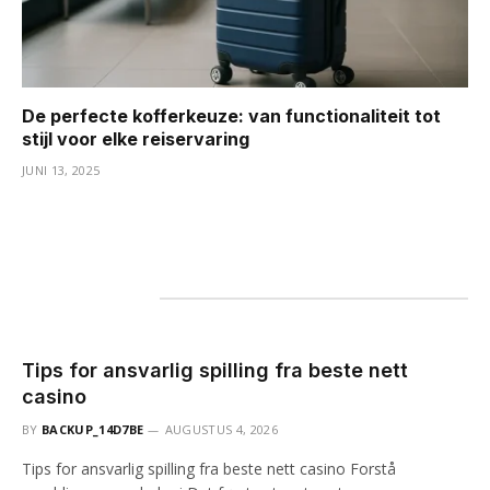
De perfecte kofferkeuze: van functionaliteit tot
stijl voor elke reiservaring
JUNI 13, 2025
Mis het niet
Tips for ansvarlig spilling fra beste nett
casino
BY
BACKUP_14D7BE
AUGUSTUS 4, 2026
Tips for ansvarlig spilling fra beste nett casino Forstå