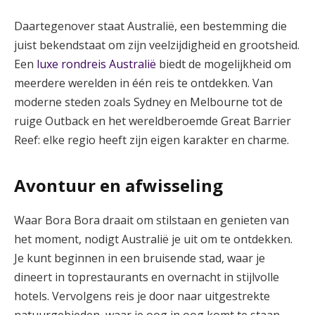
Daartegenover staat Australië, een bestemming die
juist bekendstaat om zijn veelzijdigheid en grootsheid.
Een
luxe rondreis Australië
biedt de mogelijkheid om
meerdere werelden in één reis te ontdekken. Van
moderne steden zoals Sydney en Melbourne tot de
ruige Outback en het wereldberoemde Great Barrier
Reef: elke regio heeft zijn eigen karakter en charme.
Avontuur en afwisseling
Waar Bora Bora draait om stilstaan en genieten van
het moment, nodigt Australië je uit om te ontdekken.
Je kunt beginnen in een bruisende stad, waar je
dineert in toprestaurants en overnacht in stijlvolle
hotels. Vervolgens reis je door naar uitgestrekte
natuurgebieden, waar je oog in oog komt te staan