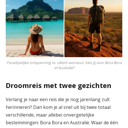
Paradijselijke ontspanning vs. ultiem avontuur: kies jij voor Bora Bora
of Australië?
Droomreis met twee gezichten
Verlang je naar een reis die je nog jarenlang zult
herinneren? Dan kom je al snel uit bij twee totaal
verschillende, maar allebei onvergetelijke
bestemmingen: Bora Bora en Australië. Waar de één