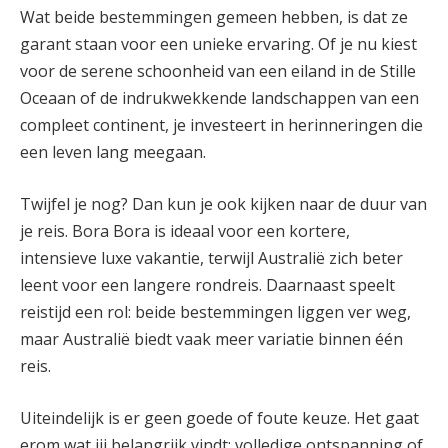
Wat beide bestemmingen gemeen hebben, is dat ze
garant staan voor een unieke ervaring. Of je nu kiest
voor de serene schoonheid van een eiland in de Stille
Oceaan of de indrukwekkende landschappen van een
compleet continent, je investeert in herinneringen die
een leven lang meegaan.
Twijfel je nog? Dan kun je ook kijken naar de duur van
je reis. Bora Bora is ideaal voor een kortere,
intensieve luxe vakantie, terwijl Australië zich beter
leent voor een langere rondreis. Daarnaast speelt
reistijd een rol: beide bestemmingen liggen ver weg,
maar Australië biedt vaak meer variatie binnen één
reis.
Uiteindelijk is er geen goede of foute keuze. Het gaat
erom wat jij belangrijk vindt: volledige ontspanning of