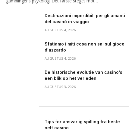
gamblingens psykologi Det første steget mot…
Destinazioni imperdibili per gli amanti
del casinò in viaggio
AUGUSTUS 4, 2026
Sfatiamo i miti cosa non sai sul gioco
d'azzardo
AUGUSTUS 4, 2026
De historische evolutie van casino's
een blik op het verleden
AUGUSTUS 3, 2026
Our Picks
Tips for ansvarlig spilling fra beste
nett casino