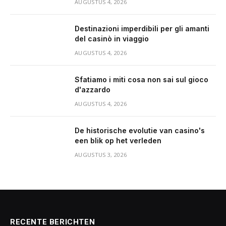
AUGUSTUS 4, 2026
Destinazioni imperdibili per gli amanti
del casinò in viaggio
AUGUSTUS 4, 2026
Sfatiamo i miti cosa non sai sul gioco
d'azzardo
AUGUSTUS 4, 2026
De historische evolutie van casino's
een blik op het verleden
AUGUSTUS 3, 2026
RECENTE BERICHTEN