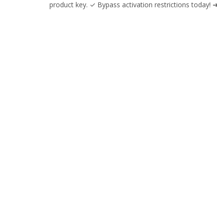
product key. ✓ Bypass activation restrictions today! 