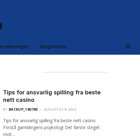
a
erzekeringen
Vliegtickets
Mis het niet
Tips for ansvarlig spilling fra beste
nett casino
BY
BACKUP_14D7BE
AUGUSTUS 4, 2026
Tips for ansvarlig spilling fra beste nett casino
Forstå gamblingens psykologi Det første steget
mot…