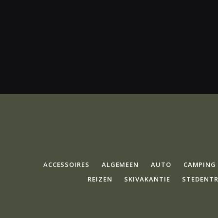
ACCESSOIRES
ALGEMEEN
AUTO
CAMPING
REIZEN
SKIVAKANTIE
STEDENTR