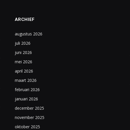
ARCHIEF
augustus 2026
juli 2026
juni 2026
mei 2026
april 2026
maart 2026
februari 2026
januari 2026
december 2025
november 2025
oktober 2025