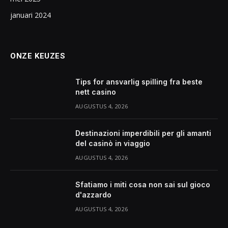
januari 2024
ONZE KEUZES
Tips for ansvarlig spilling fra beste
nett casino
AUGUSTUS 4, 2026
Destinazioni imperdibili per gli amanti
del casinò in viaggio
AUGUSTUS 4, 2026
Sfatiamo i miti cosa non sai sul gioco
d'azzardo
AUGUSTUS 4, 2026