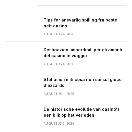
Our Picks
Tips for ansvarlig spilling fra beste
nett casino
AUGUSTUS 4, 2026
Destinazioni imperdibili per gli amanti
del casinò in viaggio
AUGUSTUS 4, 2026
Sfatiamo i miti cosa non sai sul gioco
d'azzardo
AUGUSTUS 4, 2026
De historische evolutie van casino's
een blik op het verleden
AUGUSTUS 3, 2026