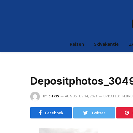
Reizen
Skivakantie
Z
Depositphotos_304
BY
CHRIS
AUGUSTUS 14, 2021
UPDATED:
FEBRUA
Facebook
Twitter