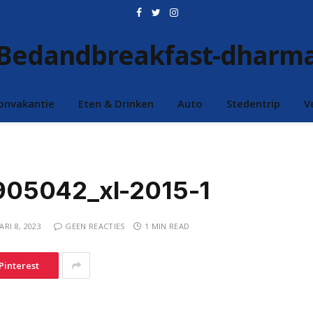
Facebook
Twitter
Instagram
Bedandbreakfast-dharm
onvakantie
Eten & Drinken
Auto
Stedentrip
V
905042_xl-2015-1
RI 8, 2023
GEEN REACTIES
1 MIN READ
Pinterest