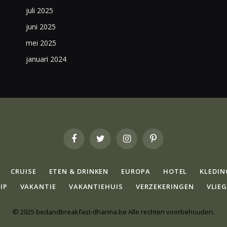
juli 2025
juni 2025
mei 2025
januari 2024
Facebook
Twitter
Instagram
Pinterest
CRUISE
ETEN & DRINKEN
EUROPA
HOTEL
KLEDIN
IP
VAKANTIE
VAKANTIEHUIS
VERZEKERINGEN
VLIE
© 2025 bedandbreakfast-dharma.be Alle rechten voorbehouden.