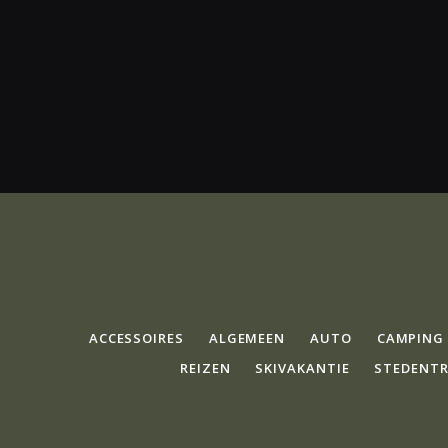
ACCESSOIRES
ALGEMEEN
AUTO
CAMPING
REIZEN
SKIVAKANTIE
STEDENTR