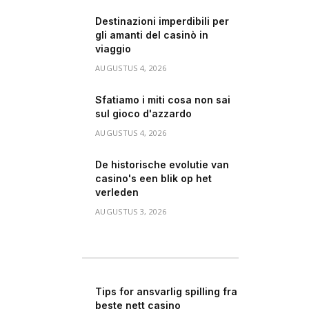
Destinazioni imperdibili per
gli amanti del casinò in
viaggio
AUGUSTUS 4, 2026
Sfatiamo i miti cosa non sai
sul gioco d'azzardo
AUGUSTUS 4, 2026
De historische evolutie van
casino's een blik op het
verleden
AUGUSTUS 3, 2026
Our Picks
Tips for ansvarlig spilling fra
beste nett casino