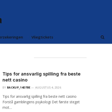
a
erzekeringen
Vliegtickets
Mis het niet
Tips for ansvarlig spilling fra beste
nett casino
BY
BACKUP_14D7BE
AUGUSTUS 4, 2026
Tips for ansvarlig spilling fra beste nett casino
Forstå gamblingens psykologi Det første steget
mot…