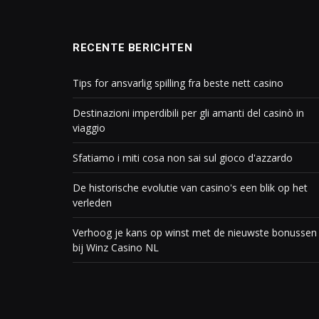
RECENTE BERICHTEN
Tips for ansvarlig spilling fra beste nett casino
Destinazioni imperdibili per gli amanti del casinò in
viaggio
Sfatiamo i miti cosa non sai sul gioco d'azzardo
De historische evolutie van casino's een blik op het
verleden
Verhoog je kans op winst met de nieuwste bonussen
bij Winz Casino NL