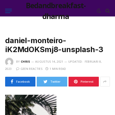
Bedandbreakfast-
dharma
daniel-monteiro-
iK2MdOKSmj8-unsplash-3
BY
CHRIS
AUGUSTUS 14, 2021
UPDATED:
FEBRUARI 8,
2023
GEEN REACTIES
1 MIN READ
Facebook
Twitter
Pinterest