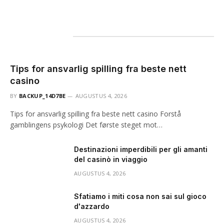
Mis het niet
Tips for ansvarlig spilling fra beste nett
casino
BY
BACKUP_14D7BE
AUGUSTUS 4, 2026
Tips for ansvarlig spilling fra beste nett casino Forstå
gamblingens psykologi Det første steget mot…
Destinazioni imperdibili per gli amanti
del casinò in viaggio
AUGUSTUS 4, 2026
Sfatiamo i miti cosa non sai sul gioco
d'azzardo
AUGUSTUS 4, 2026