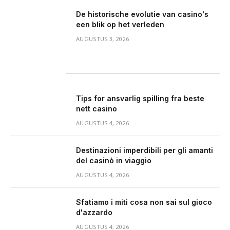
De historische evolutie van casino's
een blik op het verleden
AUGUSTUS 3, 2026
Our Picks
Tips for ansvarlig spilling fra beste
nett casino
AUGUSTUS 4, 2026
Destinazioni imperdibili per gli amanti
del casinò in viaggio
AUGUSTUS 4, 2026
Sfatiamo i miti cosa non sai sul gioco
d'azzardo
AUGUSTUS 4, 2026