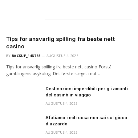
Mis het niet
Tips for ansvarlig spilling fra beste nett
casino
BY
BACKUP_14D7BE
AUGUSTUS 4, 2026
Tips for ansvarlig spilling fra beste nett casino Forstå
gamblingens psykologi Det første steget mot…
Destinazioni imperdibili per gli amanti
del casinò in viaggio
AUGUSTUS 4, 2026
Sfatiamo i miti cosa non sai sul gioco
d'azzardo
AUGUSTUS 4, 2026