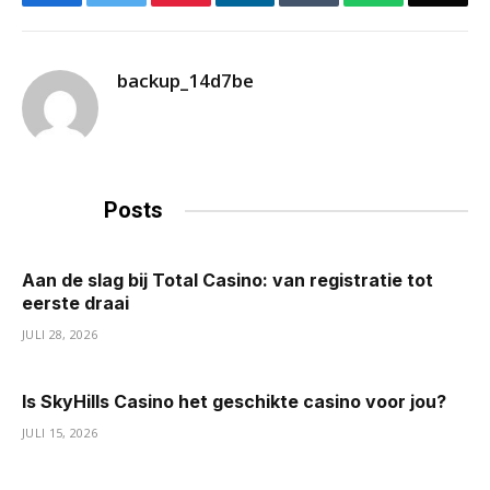
backup_14d7be
Related
Posts
Aan de slag bij Total Casino: van registratie tot
eerste draai
JULI 28, 2026
Is SkyHills Casino het geschikte casino voor jou?
JULI 15, 2026