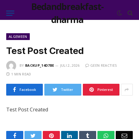
Bedandbreakfast-
dharma
ALGEMEEN
Test Post Created
BY
BACKUP_14D7BE
JULI 2, 2026
GEEN REACTIES
1 MIN READ
Facebook
Twitter
Pinterest
Test Post Created
Facebook
Twitter
Pinterest
LinkedIn
Tumblr
WhatsApp
Emai